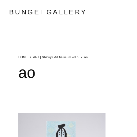
BUNGEI GALLERY
ART | Shibuya Art Museum vol.5
ao
ao