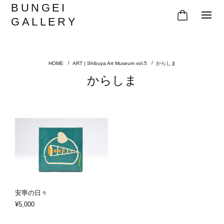
BUNGEI
GALLERY
ART | Shibuya Art Museum vol.5
からしま
からしま
安寧の日々
¥5,000