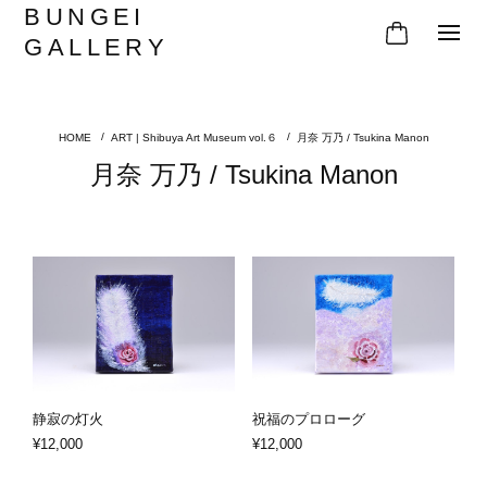
BUNGEI
GALLERY
ART | Shibuya Art Museum vol.６
月奈 万乃 / Tsukina Manon
月奈 万乃 / Tsukina Manon
静寂の灯火
祝福のプロローグ
¥12,000
¥12,000