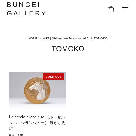
BUNGEI
GALLERY
ART | Shibuya Art Museum vol.5
TOMOKO
TOMOKO
SOLD OUT
Le cercle silencieux （ル・セル
クル・シランシュー） 静かな円
環
¥30,000