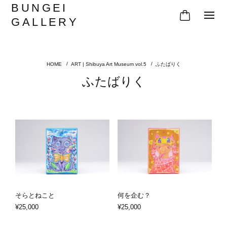
BUNGEI
GALLERY
ART | Shibuya Art Museum vol.5
ふたばりく
ふたばりく
そらとねこと
何を企む？
¥25,000
¥25,000