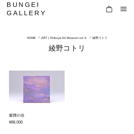
BUNGEI
GALLERY
ART | Shibuya Art Museum vol.６
綾野コトリ
綾野コトリ
紫煙の谷
¥88,000