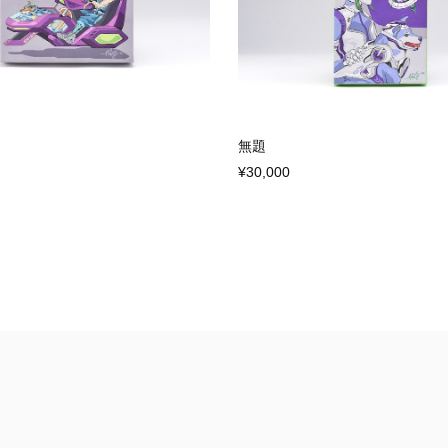
無題
¥30,000