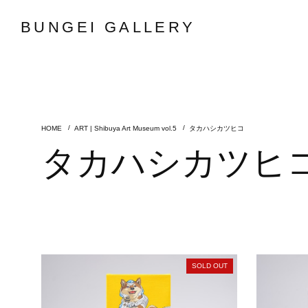
BUNGEI GALLERY
ART | Shibuya Art Museum vol.5
タカハシカツヒコ
タカハシカツヒ
SOLD OUT