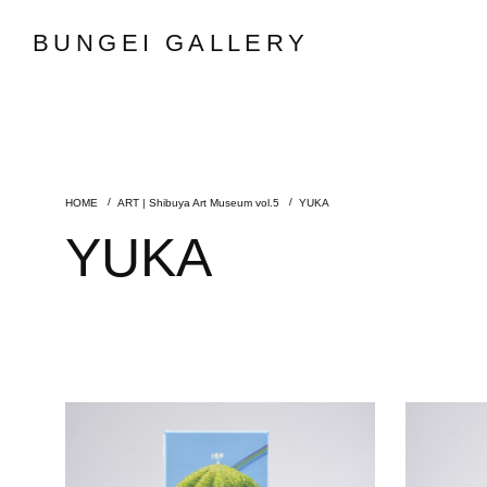
BUNGEI GALLERY
ART | Shibuya Art Museum vol.5
YUKA
YUKA