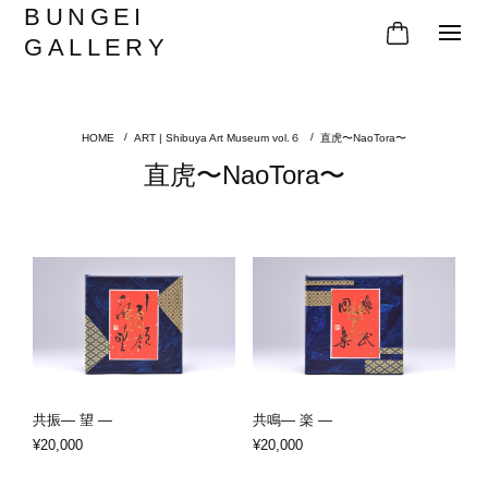
BUNGEI
GALLERY
ART | Shibuya Art Museum vol.６
直虎〜NaoTora〜
直虎〜NaoTora〜
共振— 望 —
共鳴— 楽 —
¥20,000
¥20,000