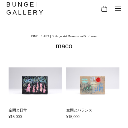
BUNGEI
GALLERY
ART | Shibuya Art Museum vol.5
maco
maco
空間と日常
空間とバランス
¥15,000
¥15,000