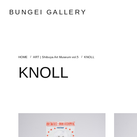
BUNGEI GALLERY
ART | Shibuya Art Museum vol.5
KNOLL
KNOLL