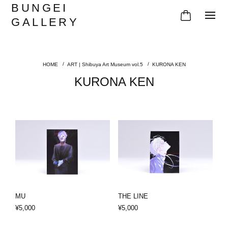
BUNGEI
GALLERY
ART | Shibuya Art Museum vol.5
KURONA KEN
KURONA KEN
MU
THE LINE
¥5,000
¥5,000