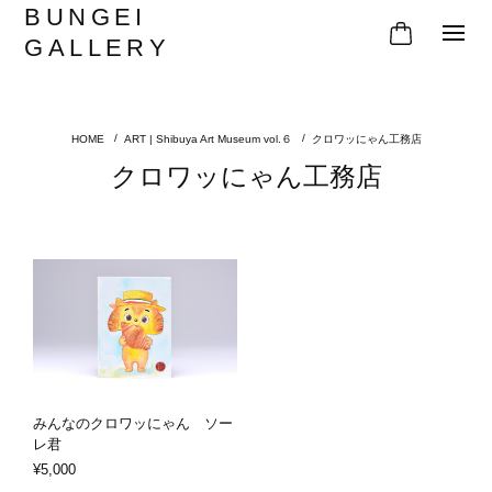
BUNGEI
GALLERY
ART | Shibuya Art Museum vol.６
クロワッにゃん工務店
クロワッにゃん工務店
みんなのクロワッにゃん ソー
レ君
¥5,000