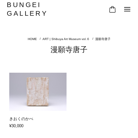
BUNGEI
GALLERY
ART | Shibuya Art Museum vol.６
漫願寺唐子
漫願寺唐子
きおくのかべ
¥30,000