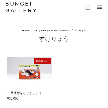
BUNGEI
GALLERY
ART | Shibuya Art Museum vol.5
すけりょう
すけりょう
SOLD OUT
一旦休憩をとりましょう
¥30,000