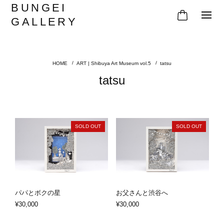
BUNGEI
GALLERY
ART | Shibuya Art Museum vol.5
tatsu
tatsu
SOLD OUT
SOLD OUT
パパとボクの星
お父さんと渋谷へ
¥30,000
¥30,000