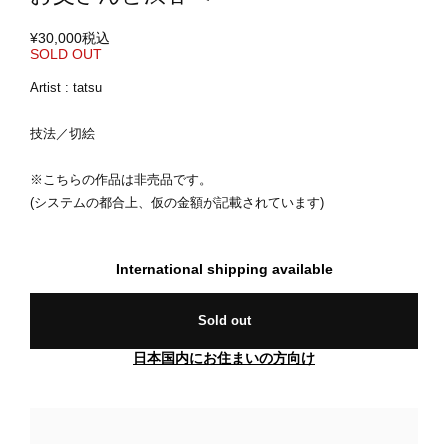
¥30,000
税込
SOLD OUT
Artist : tatsu
技法／切絵
※こちらの作品は非売品です。
(システムの都合上、仮の金額が記載されています)
International shipping available
Sold out
日本国内にお住まいの方向け