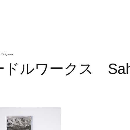
oigawa
ルワークス Saho 