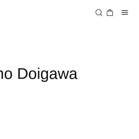
Doigawa