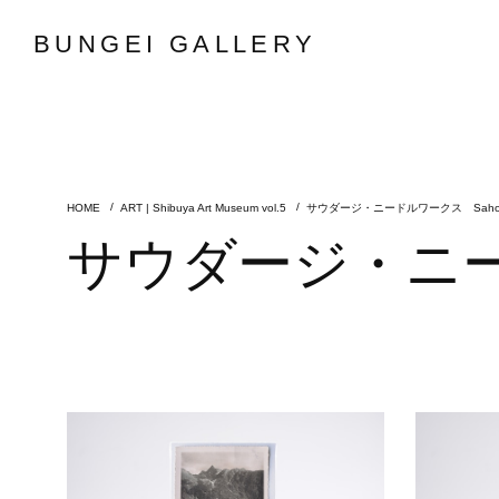
BUNGEI GALLERY
ART | Shibuya Art Museum vol.5
サウダージ・ニードルワークス Saho D
サウダージ・ニード