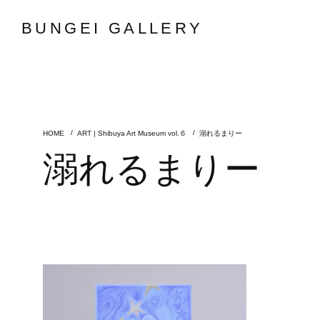
BUNGEI GALLERY
ART | Shibuya Art Museum vol.６
溺れるまりー
溺れるまりー