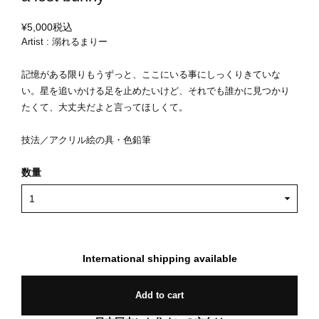
¥5,000
税込
Artist : 溺れるまりー
記憶がある限りもうずっと、ここにいる事にしっくりきていな
い。星を追いかける足を止めたいけど、それでも誰かに見つかり
たくて、大丈夫だよと言ってほしくて。
技法／アクリル絵の具・色鉛筆
数量
International shipping available
Add to cart