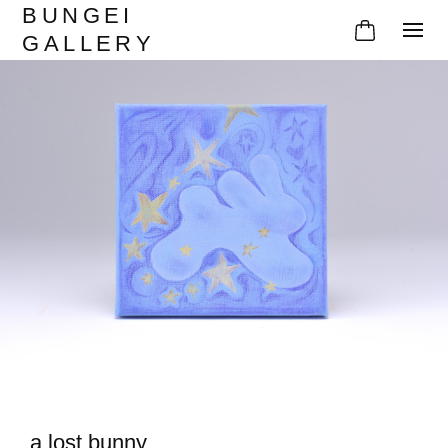
BUNGEI
GALLERY
a lost bunny