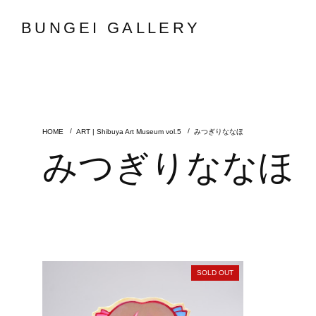
BUNGEI GALLERY
ART | Shibuya Art Museum vol.5
みつぎりななほ
みつぎりななほ
SOLD OUT