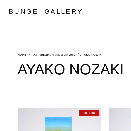
BUNGEI GALLERY
ART | Shibuya Art Museum vol.5
AYAKO NOZAKI
AYAKO NOZAKI
SOLD OUT