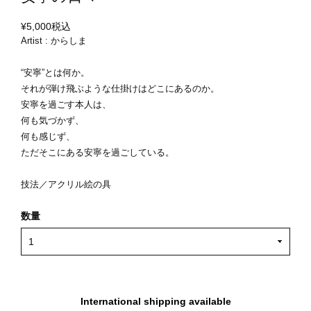
¥5,000
税込
Artist : からしま
“安寧”とは何か。
それが弾け飛ぶような仕掛けはどこにあるのか。
安寧を過ごす本人は、
何も気づかず、
何も感じず、
ただそこにある安寧を過ごしている。
技法／アクリル絵の具
数量
International shipping available