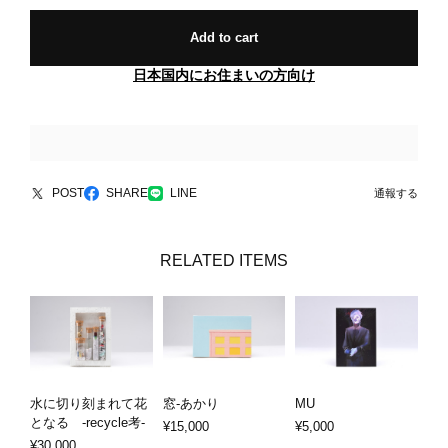
Add to cart
日本国内にお住まいの方向け
POST
SHARE
LINE
通報する
RELATED ITEMS
水に切り刻まれて花
窓-あかり
MU
となる -recycle考-
¥15,000
¥5,000
¥30,000