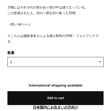
万物にはそれぞれの形があり世の中は成り立っている。
この形成された人、街の一部を切り取ったZINE
・B5／44ページ
※こちらは撮影者本人による個人制作のZINE・フォトブックで
す。
数量
International shipping available
Add to cart
日本国内にお住まいの方向け