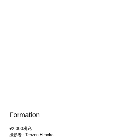
Formation
¥2,000
税込
撮影者 : Tenzen Hiraoka