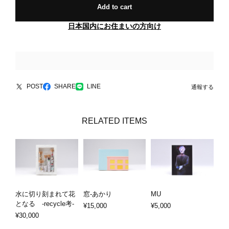
Add to cart
日本国内にお住まいの方向け
POST
SHARE
LINE
通報する
RELATED ITEMS
水に切り刻まれて花
窓-あかり
MU
となる -recycle考-
¥15,000
¥5,000
¥30,000