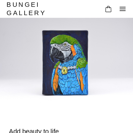
BUNGEI
GALLERY
Add beauty to life