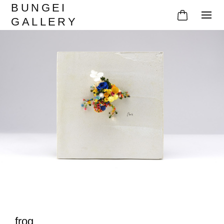
BUNGEI
GALLERY
frog