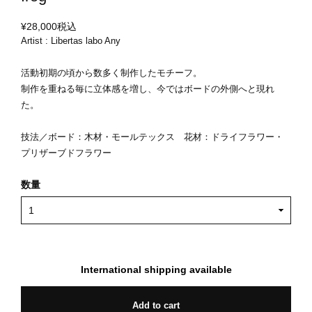
¥28,000
税込
Artist : Libertas labo Any
活動初期の頃から数多く制作したモチーフ。
制作を重ねる毎に立体感を増し、今ではボードの外側へと現れ
た。
技法／ボード：木材・モールテックス 花材：ドライフラワー・
プリザーブドフラワー
数量
International shipping available
Add to cart