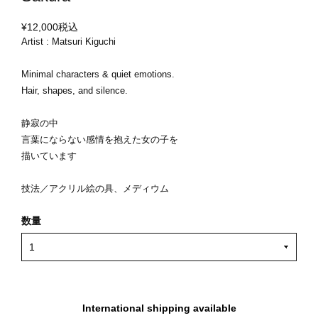
¥12,000
税込
Artist : Matsuri Kiguchi
Minimal characters & quiet emotions.
Hair, shapes, and silence.
静寂の中
言葉にならない感情を抱えた女の子を
描いています
技法／アクリル絵の具、メディウム
数量
International shipping available