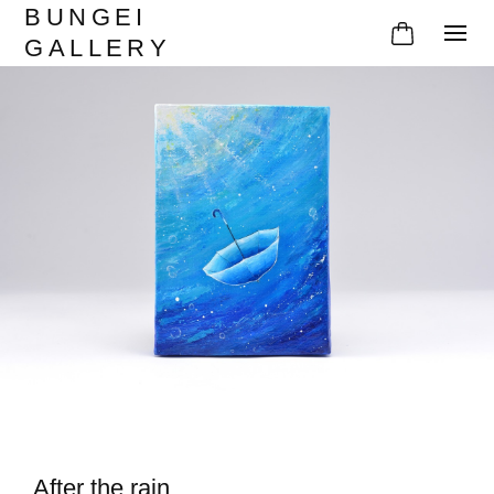
BUNGEI
GALLERY
After the rain