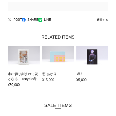
POST
SHARE
LINE
通報する
RELATED ITEMS
水に切り刻まれて花
窓-あかり
MU
となる -recycle考-
¥15,000
¥5,000
¥30,000
SALE ITEMS