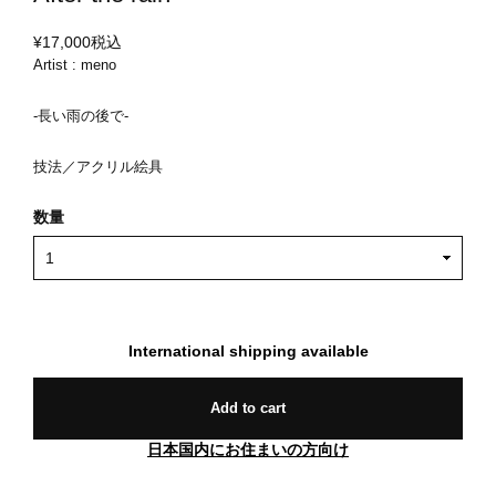
¥17,000
税込
Artist : meno
-長い雨の後で-
技法／アクリル絵具
数量
International shipping available
Add to cart
日本国内にお住まいの方向け