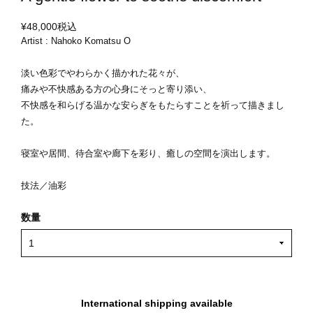
¥48,000
税込
Artist : Nahoko Komatsu O
淡い色彩でやわらかく描かれた花々が、
痛みや不快感ある方の心身にそっと寄り添い、
不快感を和らげる温かな安らぎをもたらすことを祈って描きまし
た。
寝室や居間、待合室や廊下を彩り、癒しの空間を演出します。
技法／油彩
数量
International shipping available