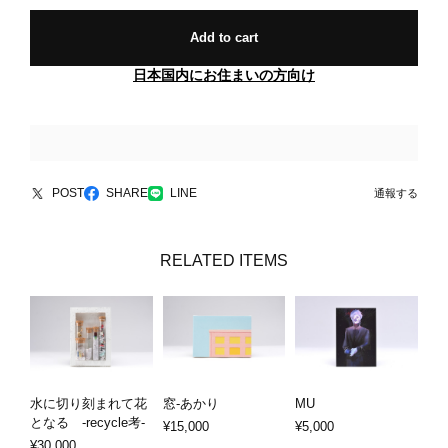
Add to cart
日本国内にお住まいの方向け
POST
SHARE
LINE
通報する
RELATED ITEMS
水に切り刻まれて花
窓-あかり
MU
となる -recycle考-
¥15,000
¥5,000
¥30,000