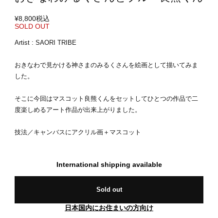
¥8,800
税込
SOLD OUT
Artist : SAORI TRIBE
おきなわで見かける神さまのみるくさんを絵画として描いてみま
した。
そこに今回はマスコット良熊くんをセットしてひとつの作品で二
度楽しめるアート作品が出来上がりました。
技法／キャンバスにアクリル画＋マスコット
International shipping available
Sold out
日本国内にお住まいの方向け