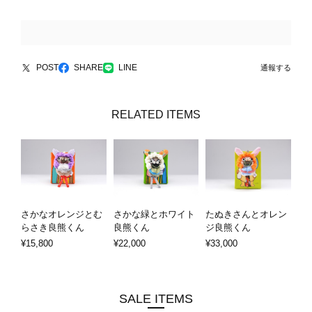
POST
SHARE
LINE
通報する
RELATED ITEMS
さかなオレンジとむ
さかな緑とホワイト
たぬきさんとオレン
らさき良熊くん
良熊くん
ジ良熊くん
¥15,800
¥22,000
¥33,000
SALE ITEMS