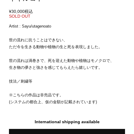
¥30,000
税込
SOLD OUT
Artist : Sayu/utagenoato
世の流れに抗うことはできない、
ただ今を生きる動物や植物の生と死を表現しました。
世の流れは渦巻きで、死を迎えた動物や植物はモノクロで、
生き物の儚さと強さを感じてもらえたら嬉しいです。
技法／刺繍等
※こちらの作品は非売品です。
(システムの都合上、仮の金額が記載されています)
International shipping available