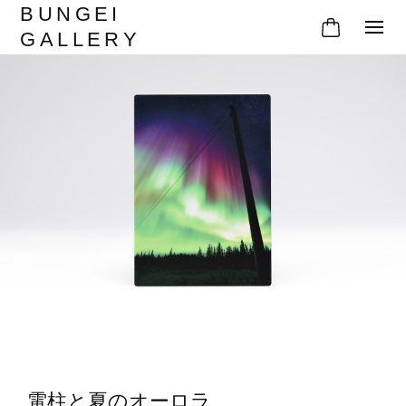
BUNGEI
GALLERY
電柱と夏のオーロラ