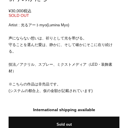
¥30,000
税込
SOLD OUT
Artist : 光るアートmyo(Lumina Myo)
声にならない想いは、祈りとして光を帯びる。
守ることを選んだ愛は、静かに、そして確かにそこに在り続け
る。
技法／アクリル、スプレー、ミクストメディア（LED・装飾素
材）
※こちらの作品は非売品です。
(システムの都合上、仮の金額が記載されています)
International shipping available
Sold out