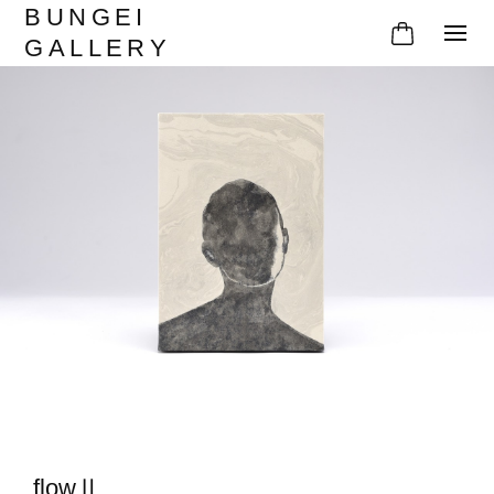
BUNGEI
GALLERY
flowⅡ