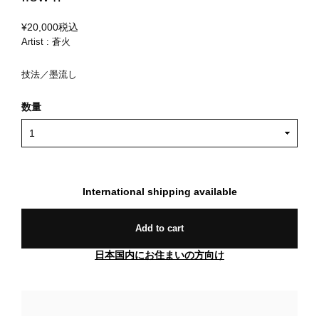
¥20,000
税込
Artist : 蒼火
技法／墨流し
数量
International shipping available
Add to cart
日本国内にお住まいの方向け