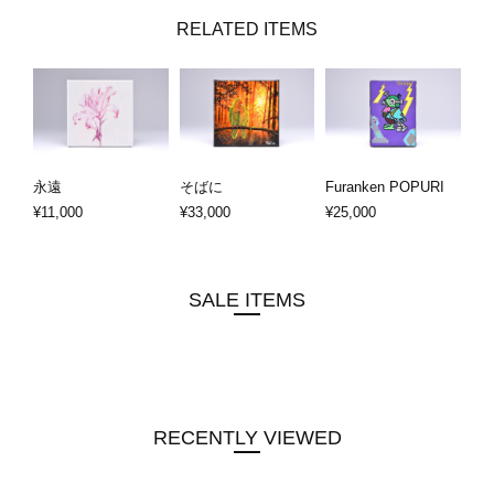
RELATED ITEMS
永遠
そばに
Furanken POPURI
¥11,000
¥33,000
¥25,000
SALE ITEMS
RECENTLY VIEWED