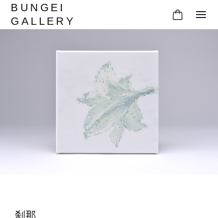
BUNGEI
GALLERY
刹那