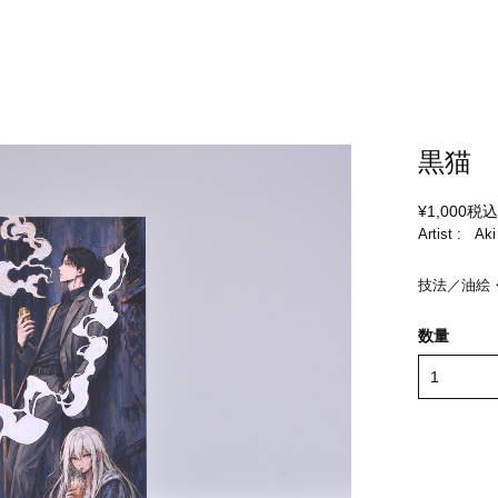
黒猫
¥1,000
税
Artist : Aki
技法／油絵
数量