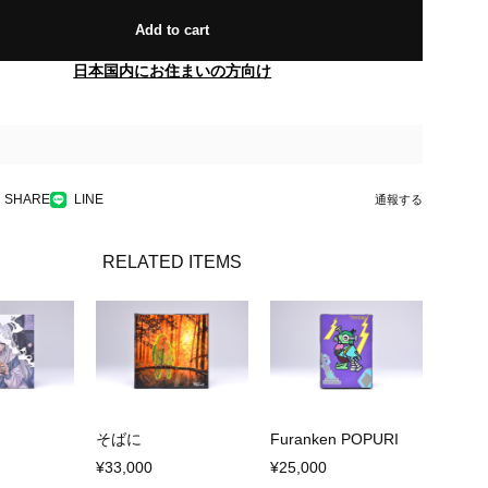
Add to cart
日本国内にお住まいの方向け
SHARE
LINE
通報する
RELATED ITEMS
そばに
Furanken POPURI
¥33,000
¥25,000