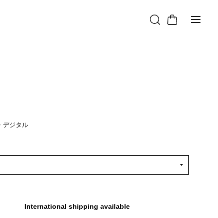
込
・デジタル
International shipping available