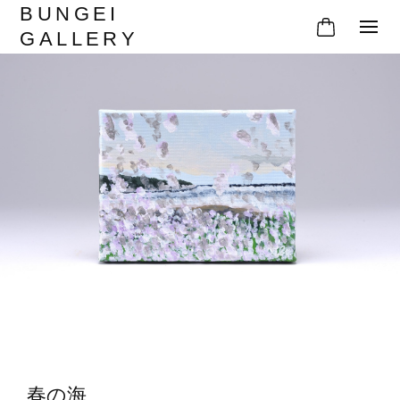
BUNGEI
GALLERY
春の海