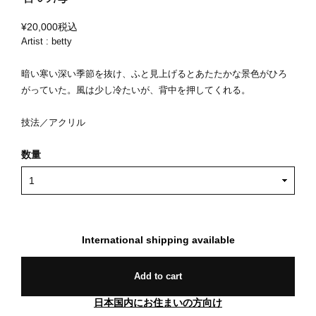
¥20,000
税込
Artist : betty
暗い寒い深い季節を抜け、ふと見上げるとあたたかな景色がひろ
がっていた。風は少し冷たいが、背中を押してくれる。
技法／アクリル
数量
International shipping available
Add to cart
日本国内にお住まいの方向け