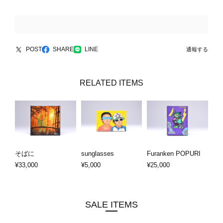
POST
SHARE
LINE
通報する
RELATED ITEMS
そばに
sunglasses
Furanken POPURI
¥33,000
¥5,000
¥25,000
SALE ITEMS