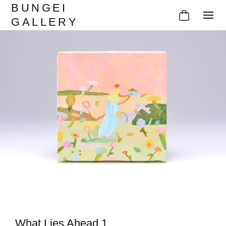
BUNGEI
GALLERY
What Lies Ahead 1