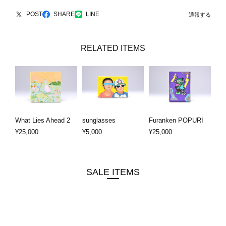
POST
SHARE
LINE
通報する
RELATED ITEMS
What Lies Ahead 2
sunglasses
Furanken POPURI
¥25,000
¥5,000
¥25,000
SALE ITEMS