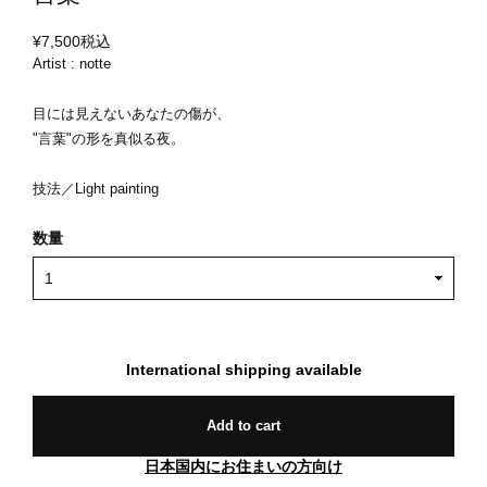
¥7,500
税込
Artist : notte
目には見えないあなたの傷が、
"言葉"の形を真似る夜。
技法／Light painting
数量
International shipping available
Add to cart
日本国内にお住まいの方向け