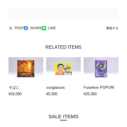
POST
SHARE
LINE
通報する
RELATED ITEMS
そばに
sunglasses
Furanken POPURI
¥33,000
¥5,000
¥25,000
SALE ITEMS