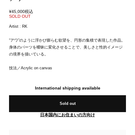
¥45,000
税込
SOLD OUT
Artist : RK
“アワ”のように浮かび膨らむ欲望を、円形の集積で表現した作品。
身体のパーツを曖昧に変化させることで、美しさと性的イメージ
の境界を描いている。
技法／Acrylic on canvas
International shipping available
Sold out
日本国内にお住まいの方向け