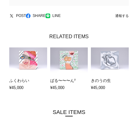
POST
SHARE
LINE
通報する
RELATED ITEMS
ふくわらい
ばる〜〜〜ん²
きのうの生
¥45,000
¥45,000
¥45,000
SALE ITEMS