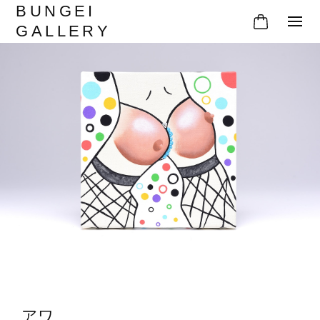
BUNGEI
GALLERY
アワ