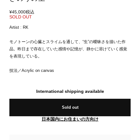
¥45,000
税込
SOLD OUT
Artist : RK
モノトーンの心臓とスライムを通して、“生”の曖昧さを描いた作
品。昨日まで存在していた感情や記憶が、静かに溶けていく感覚
を表現している。
技法／Acrylic on canvas
International shipping available
Sold out
日本国内にお住まいの方向け