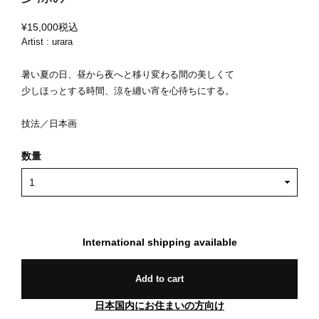
¥15,000
税込
Artist : urara
暑い夏の日、昼から夜へと移り変わる間の美しくて
少しほっとする時間、涼を纏い宵を心待ちにする。
技法／日本画
数量
International shipping available
Add to cart
日本国内にお住まいの方向け