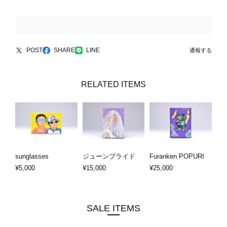
POST
SHARE
LINE
通報する
RELATED ITEMS
sunglasses
ジューンブライド
Furanken POPURI
¥5,000
¥15,000
¥25,000
SALE ITEMS