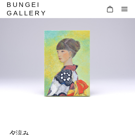
BUNGEI
GALLERY
夕涼み