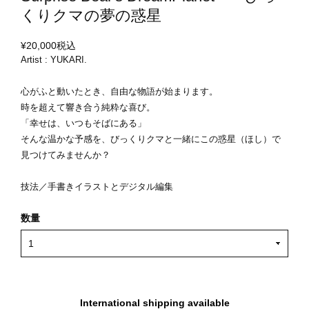
くりクマの夢の惑星
¥20,000
税込
Artist : YUKARI.
心がふと動いたとき、自由な物語が始まります。
時を超えて響き合う純粋な喜び。
「幸せは、いつもそばにある」
そんな温かな予感を、びっくりクマと一緒にこの惑星（ほし）で
見つけてみませんか？
技法／手書きイラストとデジタル編集
数量
International shipping available