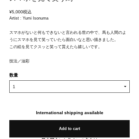
¥5,000
税込
Artist : Yumi Isonuma
スマホがないと何もできないと言われる世の中で、馬も人間のよ
うにスマホを見て笑っていたら面白いなと思い描きました。
この絵を見てクスッと笑って貰えたら嬉しいです。
技法／油彩
数量
International shipping available
Add to cart