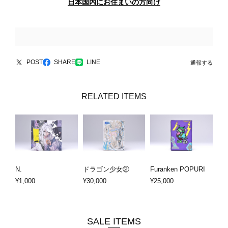
日本国内にお住まいの方向け
POST
SHARE
LINE
通報する
RELATED ITEMS
N.
ドラゴン少女②
Furanken POPURI
¥1,000
¥30,000
¥25,000
SALE ITEMS