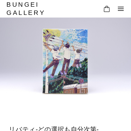
BUNGEI
GALLERY
リバティ-どの選択も自分次第-