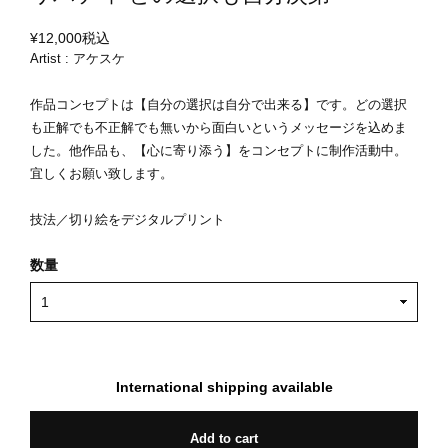
¥12,000
税込
Artist : アケスケ
作品コンセプトは【自分の選択は自分で出来る】です。どの選択
も正解でも不正解でも無いから面白いというメッセージを込めま
した。他作品も、【心に寄り添う】をコンセプトに制作活動中。
宜しくお願い致します。
技法／切り絵をデジタルプリント
数量
International shipping available
Add to cart