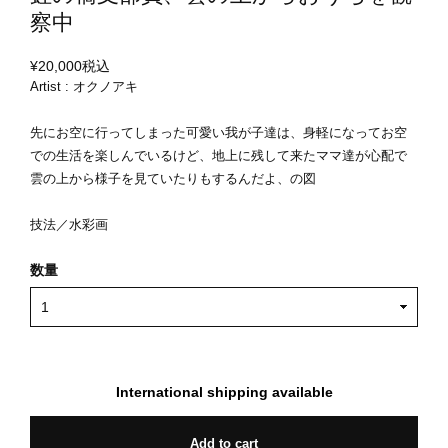
察中
¥20,000
税込
Artist : オクノアキ
先にお空に行ってしまった可愛い我が子達は、身軽になってお空
での生活を楽しんでいるけど、地上に残して来たママ達が心配で
雲の上から様子を見ていたりもするんだよ、の図
技法／水彩画
数量
International shipping available
Add to cart