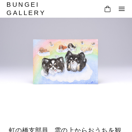
BUNGEI
GALLERY
虹の橋支部員、雲の上からおうちを観