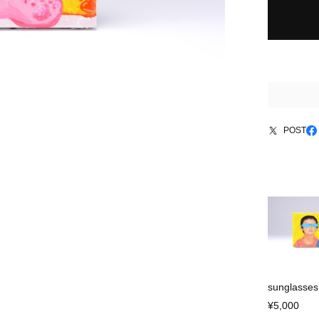
POST
sunglasses
¥5,000