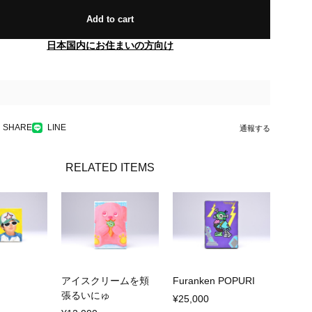
Add to cart
日本国内にお住まいの方向け
SHARE
LINE
通報する
RELATED ITEMS
アイスクリームを頬
Furanken POPURI
張るいにゅ
¥25,000