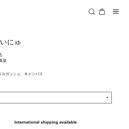
日いにゅ
込
片岡真菜
リルガッシュ、キャンバス
International shipping available