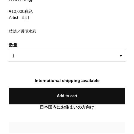
¥10,000
税込
Artist : 山月
技法／透明水彩
数量
International shipping available
Add to cart
日本国内にお住まいの方向け