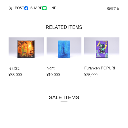
POST
SHARE
LINE
通報する
RELATED ITEMS
そばに
night
Furanken POPURI
¥33,000
¥10,000
¥25,000
SALE ITEMS