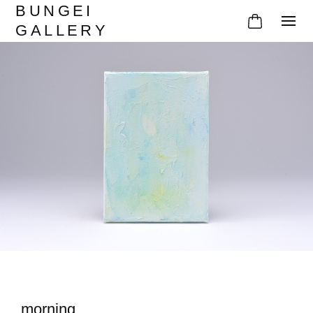
BUNGEI
GALLERY
morning