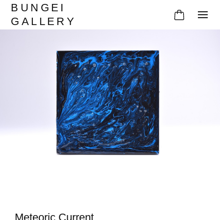
BUNGEI
GALLERY
Meteoric Current