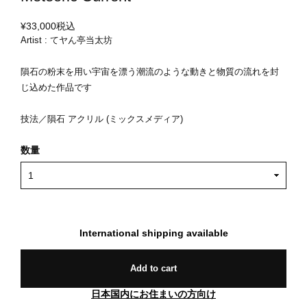
¥33,000
税込
Artist : てヤん亭当太坊
隕石の粉末を用い宇宙を漂う潮流のような動きと物質の流れを封
じ込めた作品です
技法／隕石 アクリル (ミックスメディア)
数量
International shipping available
Add to cart
日本国内にお住まいの方向け