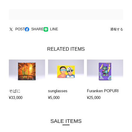
POST
SHARE
LINE
通報する
RELATED ITEMS
そばに
sunglasses
Furanken POPURI
¥33,000
¥5,000
¥25,000
SALE ITEMS