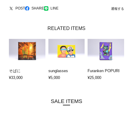
POST
SHARE
LINE
通報する
RELATED ITEMS
そばに
sunglasses
Furanken POPURI
¥33,000
¥5,000
¥25,000
SALE ITEMS