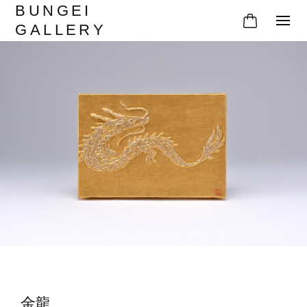
BUNGEI
GALLERY
金龍